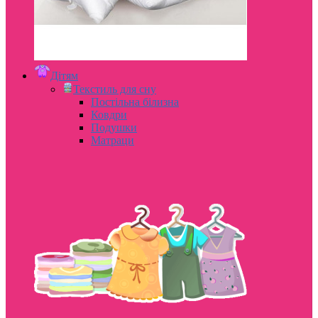
Дітям
Текстиль для сну
Постільна білизна
Ковдри
Подушки
Матраци