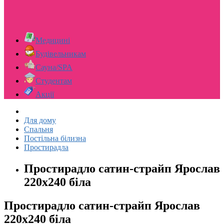
Медицині
Будівельникам
Сауна/SPA
Студентам
Акції
Для дому
Спальня
Постільна білизна
Простирадла
Простирадло сатин-страйп Ярослав
220х240 біла
Простирадло сатин-страйп Ярослав
220х240 біла