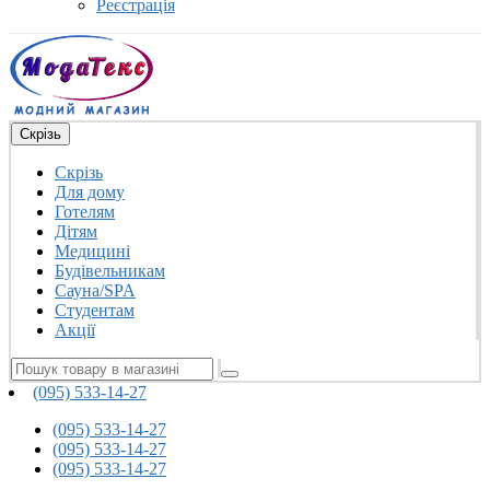
Реєстрація
Скрізь
Скрізь
Для дому
Готелям
Дітям
Медицині
Будівельникам
Сауна/SPA
Студентам
Акції
(095) 533-14-27
(095) 533-14-27
(095) 533-14-27
(095) 533-14-27