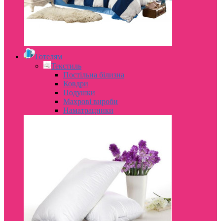
Готелям
Текстиль
Постільна білизна
Ковдри
Подушки
Махрові вироби
Наматрацники