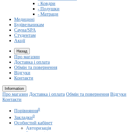
- Ковдри
- Подушки
- Матраци
Медицині
Будівельникам
Сауна/SPA
Студентам
Акції
Назад
Про магазин
Доставка і оплата
Обмін та повернення
Відгуки
Контакти
Information
Про магазин
Доставка і оплата
Обмін та повернення
Відгуки
Контакти
0
Порівняння
0
Закладки
Особистий кабінет
Авторизація