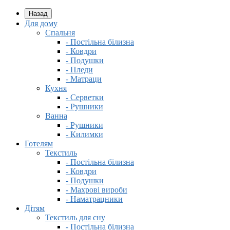
Назад
Для дому
Спальня
- Постільна білизна
- Ковдри
- Подушки
- Пледи
- Матраци
Кухня
- Серветки
- Рушники
Ванна
- Рушники
- Килимки
Готелям
Текстиль
- Постільна білизна
- Ковдри
- Подушки
- Махрові вироби
- Наматрацники
Дітям
Текстиль для сну
- Постільна білизна