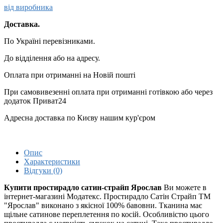
від виробника
Доставка.
По Україні перевізниками.
До відділення або на адресу.
Оплата при отриманні на Новій пошті
При самовивезенні оплата при отриманні готівкою або через
додаток Приват24
Адресна доставка по Києву нашим кур'єром
Опис
Характеристики
Відгуки (0)
Купити простирадло сатин-страйп Ярослав
Ви можете в
інтернет-магазині Модатекс. Простирадло Сатін Страйп ТМ
"Ярослав" виконано з якісної 100% бавовни. Тканина має
щільне сатинове переплетення по косій. Особливістю цього