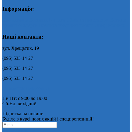
Інформація:
Про магазин
Доставка і оплата
Обмін та повернення
Договір
публічної оферти
Політика конфіденційності
Огляд новинок
Наші контакти:
вул. Хрещатик, 19
(095) 533-14-27
(095) 533-14-27
(095) 533-14-27
zakaz@modateks.com.ua
Пн-Пт: с 9:00 до 19:00
Сб-Нд: вихідний
Підписка на новини
Будьте в курсі нових акцій і спецпропозицій!
Підписатись