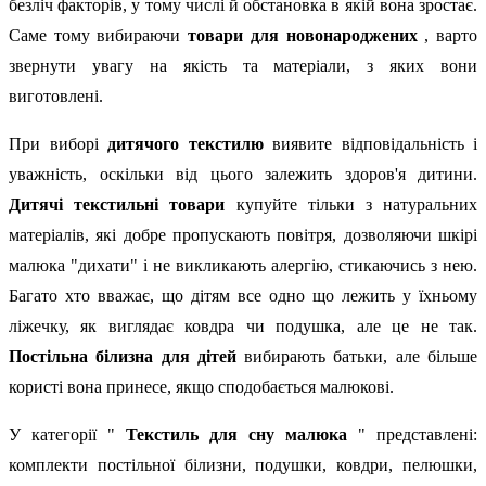
безліч факторів, у тому числі й обстановка в якій вона зростає.
Саме тому вибираючи
товари для новонароджених
, варто
звернути увагу на якість та матеріали, з яких вони
виготовлені.
При виборі
дитячого текстилю
виявите відповідальність і
уважність, оскільки від цього залежить здоров'я дитини.
Дитячі текстильні товари
купуйте тільки з натуральних
матеріалів, які добре пропускають повітря, дозволяючи шкірі
малюка "дихати" і не викликають алергію, стикаючись з нею.
Багато хто вважає, що дітям все одно що лежить у їхньому
ліжечку, як виглядає ковдра чи подушка, але це не так.
Постільна білизна для дітей
вибирають батьки, але більше
користі вона принесе, якщо сподобається малюкові.
У категорії "
Текстиль для сну малюка
" представлені:
комплекти постільної білизни, подушки, ковдри, пелюшки,