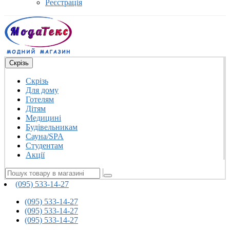
Реєстрація
Скрізь
Скрізь
Для дому
Готелям
Дітям
Медицині
Будівельникам
Сауна/SPA
Студентам
Акції
(095) 533-14-27
(095) 533-14-27
(095) 533-14-27
(095) 533-14-27