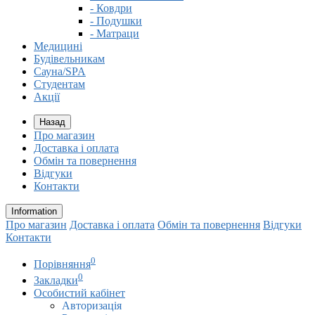
- Ковдри
- Подушки
- Матраци
Медицині
Будівельникам
Сауна/SPA
Студентам
Акції
Назад
Про магазин
Доставка і оплата
Обмін та повернення
Відгуки
Контакти
Information
Про магазин
Доставка і оплата
Обмін та повернення
Відгуки
Контакти
0
Порівняння
0
Закладки
Особистий кабінет
Авторизація