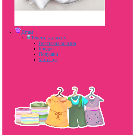
Дітям
Текстиль для сну
Постільна білизна
Ковдри
Подушки
Матраци