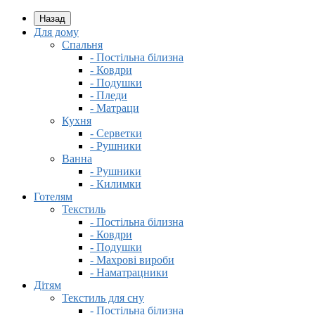
Назад
Для дому
Спальня
- Постільна білизна
- Ковдри
- Подушки
- Пледи
- Матраци
Кухня
- Серветки
- Рушники
Ванна
- Рушники
- Килимки
Готелям
Текстиль
- Постільна білизна
- Ковдри
- Подушки
- Махрові вироби
- Наматрацники
Дітям
Текстиль для сну
- Постільна білизна