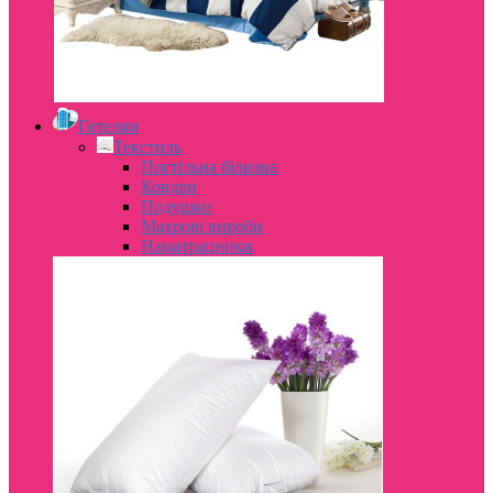
Готелям
Текстиль
Постільна білизна
Ковдри
Подушки
Махрові вироби
Наматрацники