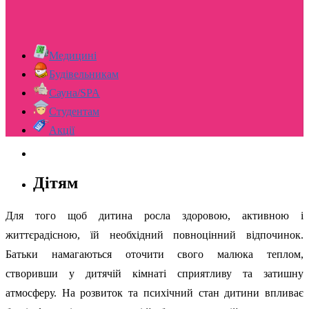
Медицині
Будівельникам
Сауна/SPA
Студентам
Акції
Дітям
Для того щоб дитина росла здоровою, активною і
життєрадісною, їй необхідний повноцінний відпочинок.
Батьки намагаються оточити свого малюка теплом,
створивши у дитячій кімнаті сприятливу та затишну
атмосферу. На розвиток та психічний стан дитини впливає