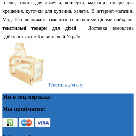
пледи, захист для ліжечка, конверти, матраци, товари для
хрещення, куточки для купання, халати.
В інтернет-магазині
МодаТекс ви можете замовити за вигідними цінами найкращі
текстильні товари для дітей
. Доставка замовлень
здійснюється по Києву та всій Україні.
Текстиль для сну
Ми в соц.мережах:
Мы приймаємо: