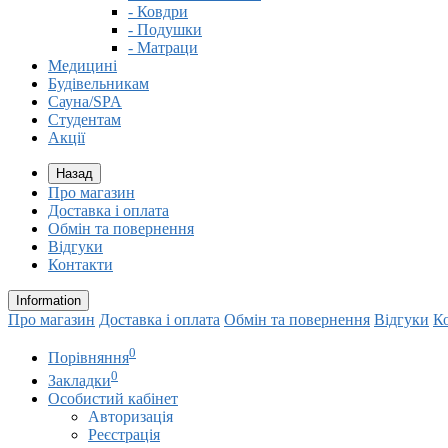
- Ковдри
- Подушки
- Матраци
Медицині
Будівельникам
Сауна/SPA
Студентам
Акції
Назад
Про магазин
Доставка і оплата
Обмін та повернення
Відгуки
Контакти
Information
Про магазин
Доставка і оплата
Обмін та повернення
Відгуки
К
0
Порівняння
0
Закладки
Особистий кабінет
Авторизація
Реєстрація