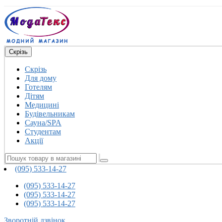
Скрізь
Скрізь
Для дому
Готелям
Дітям
Медицині
Будівельникам
Сауна/SPA
Студентам
Акції
(095) 533-14-27
(095) 533-14-27
(095) 533-14-27
(095) 533-14-27
Зворотній дзвінок