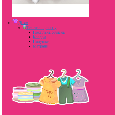
Дітям
Текстиль для сну
Постільна білизна
Ковдри
Подушки
Матраци